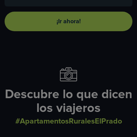
¡Ir ahora!
Descubre lo que dicen
los viajeros
#ApartamentosRuralesElPrado