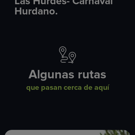
Las Hurdes- Carnaval
Hurdano.
Algunas rutas
que pasan cerca de aquí