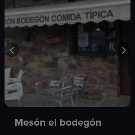
Mesón el bodegón