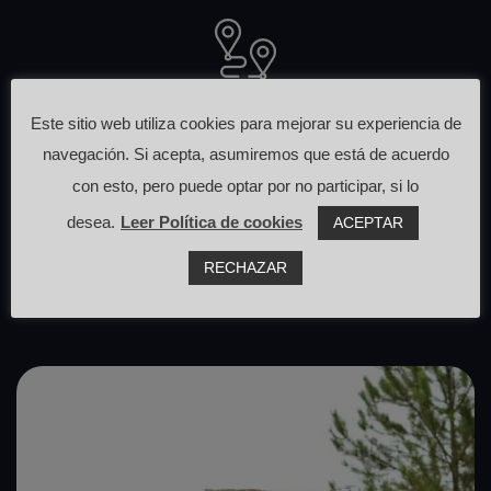
Otras rutas
Este sitio web utiliza cookies para mejorar su experiencia de
navegación. Si acepta, asumiremos que está de acuerdo
que pasan cerca de aquí
con esto, pero puede optar por no participar, si lo
desea.
Leer Política de cookies
ACEPTAR
RECHAZAR