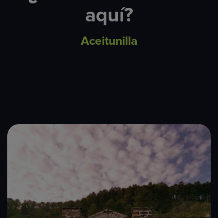
aquí?
Aceitunilla