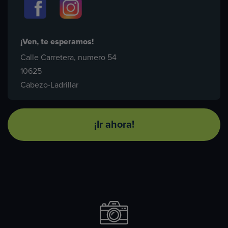
¡Ven, te esperamos!
Calle Carretera, numero 54
10625
Cabezo-Ladrillar
¡Ir ahora!