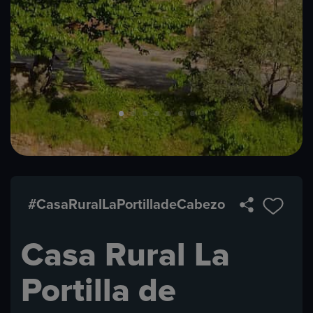
#CasaRuralLaPortilladeCabezo
Casa Rural La
Portilla de