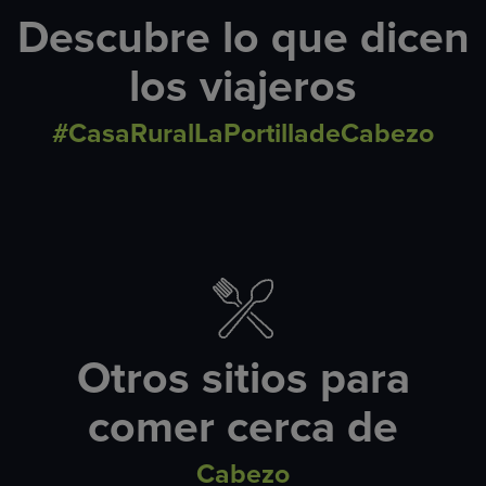
Descubre lo que dicen
los viajeros
#CasaRuralLaPortilladeCabezo
Otros sitios para
comer cerca de
Cabezo