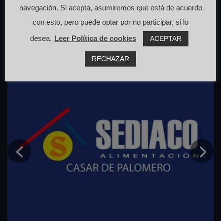
navegación. Si acepta, asumiremos que está de acuerdo
con esto, pero puede optar por no participar, si lo
desea.
Leer Política de cookies
ACEPTAR
RECHAZAR