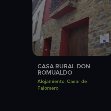
CASA RURAL DON
ROMUALDO
Alojamiento
,
Casar de
Palomero