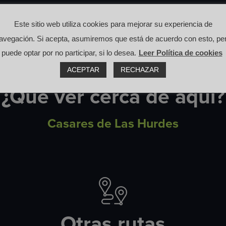
Este sitio web utiliza cookies para mejorar su experiencia de
avegación. Si acepta, asumiremos que está de acuerdo con esto, pe
puede optar por no participar, si lo desea.
Leer Política de cookies
ACEPTAR
RECHAZAR
¿Qué ver cerca de aquí?
Casares de Las Hurdes
Otras rutas