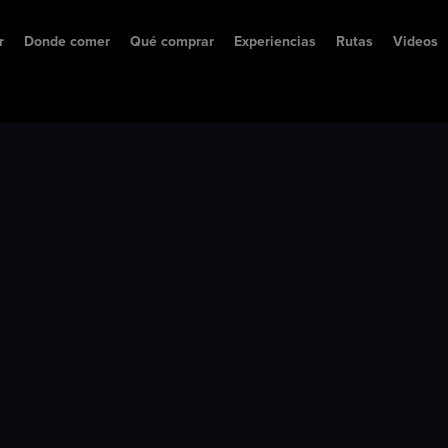
r
Donde comer
Qué comprar
Experiencias
Rutas
Videos