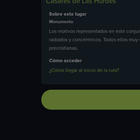
Casares de Las Hurdes
Sobre este lugar
Monumento
Los motivos representados en este conjunt
radiados y concéntricos. Todos ellos muy 
precristianas.
Cómo acceder
¿Cómo llegar al inicio de la ruta?