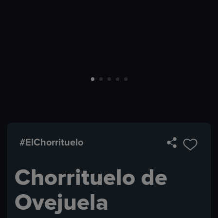
#ElChorrituelo
Chorrituelo de
Ovejuela