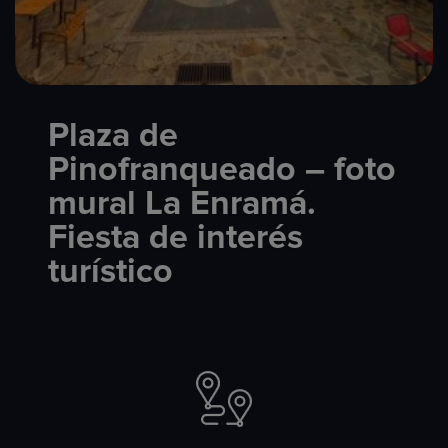
Plaza de
Pinofranqueado – foto
mural La Enramá.
Fiesta de interés
turístico