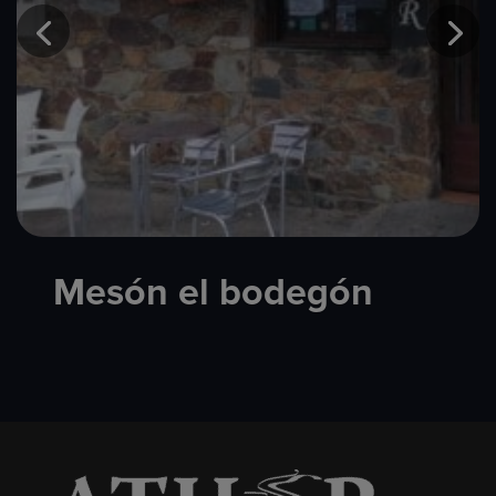
Mesón el bodegón