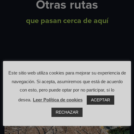
Otras rutas
que pasan cerca de aquí
Este sitio web utiliza cookies para mejorar su experiencia de
navegación. Si acepta, asumiremos que está de acuerdo
con esto, pero puede optar por no participar, si lo
desea.
Leer Política de cookies
ACEPTAR
RECHAZAR