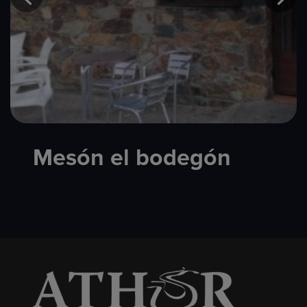
Mesón el bodegón