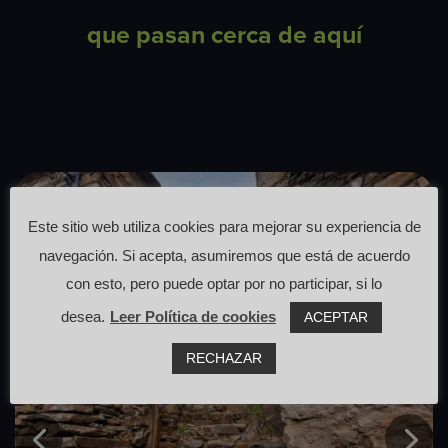
que pasan cerca de aquí
Este sitio web utiliza cookies para mejorar su experiencia de
navegación. Si acepta, asumiremos que está de acuerdo
con esto, pero puede optar por no participar, si lo
desea.
Leer Política de cookies
ACEPTAR
RECHAZAR