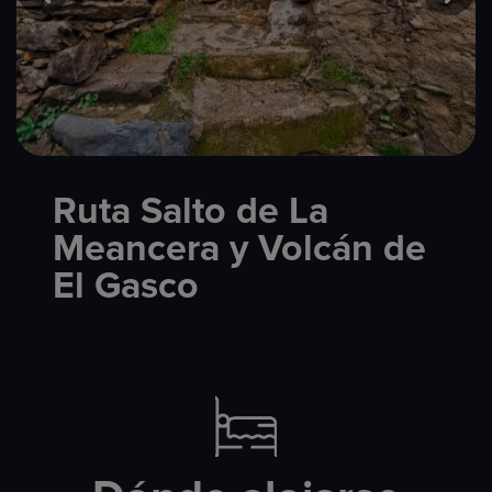
Ruta Salto de La
Meancera y Volcán de
El Gasco