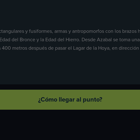
ctangulares y fusiformes, armas y antropomorfos con los brazos 
la Edad del Bronce y la Edad del Hierro. Desde Azabal se toma un
 400 metros después de pasar el Lagar de la Hoya, en direcció
¿Cómo llegar al punto?