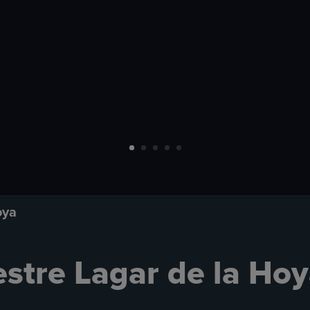
oya
stre Lagar de la Ho