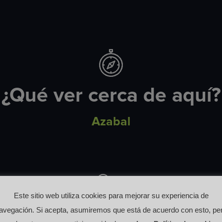
¿Qué ver cerca de aquí?
Azabal
Este sitio web utiliza cookies para mejorar su experiencia de
avegación. Si acepta, asumiremos que está de acuerdo con esto, pe
Otras rutas