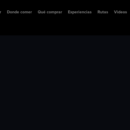
r
Donde comer
Qué comprar
Experiencias
Rutas
Videos