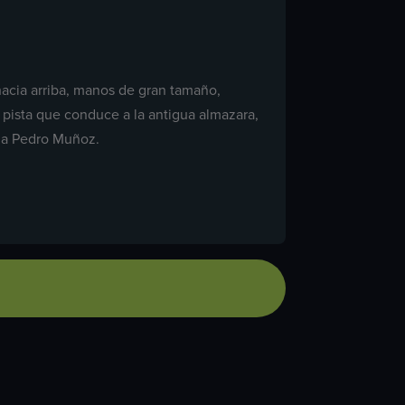
hacia arriba, manos de gran tamaño,
a pista que conduce a la antigua almazara,
n a Pedro Muñoz.