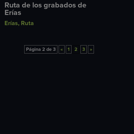
Ruta de los grabados de
Erías
Erías
,
Ruta
Página 2 de 3
«
1
2
3
»