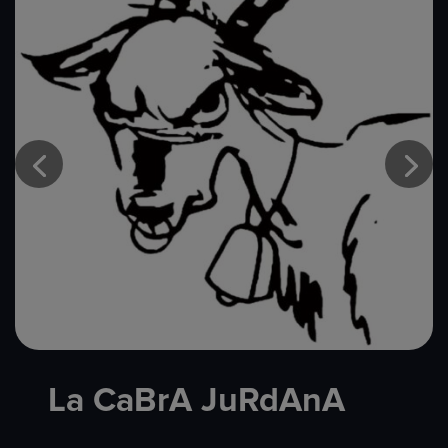
La CaBrA JuRdAnA