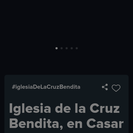
#iglesiaDeLaCruzBendita
Iglesia de la Cruz
Bendita, en Casar