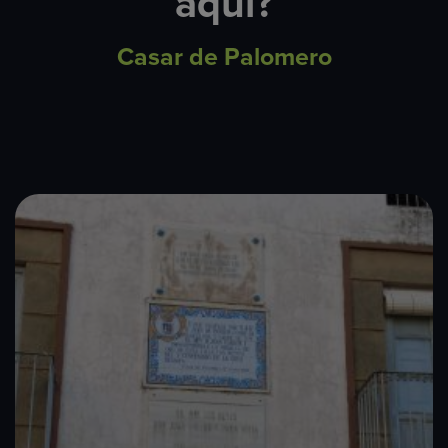
aquí?
Casar de Palomero