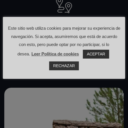
Otras rutas
Este sitio web utiliza cookies para mejorar su experiencia de
navegación. Si acepta, asumiremos que está de acuerdo
que pasan cerca de aquí
con esto, pero puede optar por no participar, si lo
desea.
Leer Política de cookies
ACEPTAR
RECHAZAR