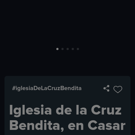
#iglesiaDeLaCruzBendita
Iglesia de la Cruz
Bendita, en Casar