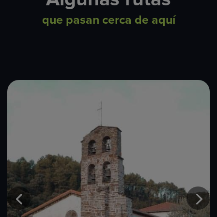
que pasan cerca de aquí