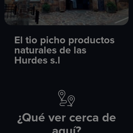
El tio picho productos
naturales de las
Hurdes s.l
¿Qué ver cerca de
aquí?