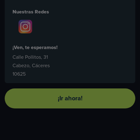
Nuestras Redes
¡Ven, te esperamos!
Calle Pollitos, 31
Cabezo, Cáceres
10625
¡Ir ahora!