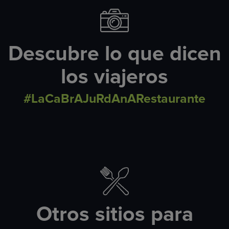
Descubre lo que dicen
los viajeros
#LaCaBrAJuRdAnARestaurante
Otros sitios para