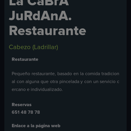
La CaBrA
JuRdAnA.
Restaurante
Cabezo (Ladrillar)
Restaurante
Pequeño restaurante, basado en la comida tradicion
al con alguna que otra pincelada y con un servicio c
ercano e individualizado.
Reservas
651 48 78 78
Enlace a la página web