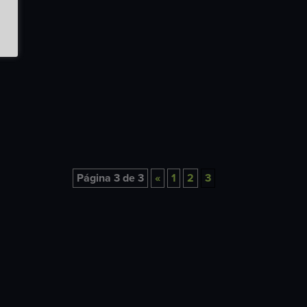
Página 3 de 3
«
1
2
3