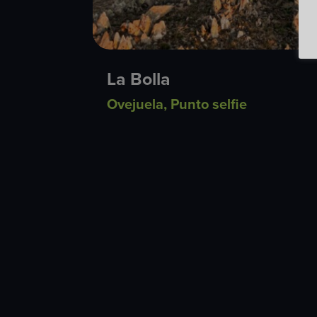
La Bolla
Ovejuela
,
Punto selfie