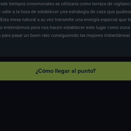
esde tiempos inmemoriales se utilizaría como terraza de vigilan
 valle a la hora de establecer una estrategia de caza que pudiese
 Esta mesa natural a su vez transmite una energía especial que te
no entendemos pero nos hacen establecer este lugar como zona d
o para pasar un buen rato consiguiendo las mejores instantáneas d
¿Cómo llegar al punto?