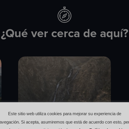
¿Qué ver cerca de aquí?
Este sitio web utiliza cookies para mejorar su experiencia de
avegación. Si acepta, asumiremos que está de acuerdo con esto, pe