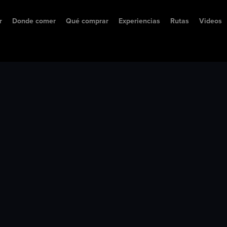
r
Donde comer
Qué comprar
Experiencias
Rutas
Videos