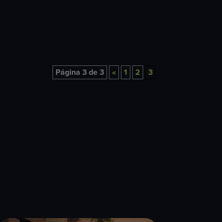
Página 3 de 3
«
1
2
3