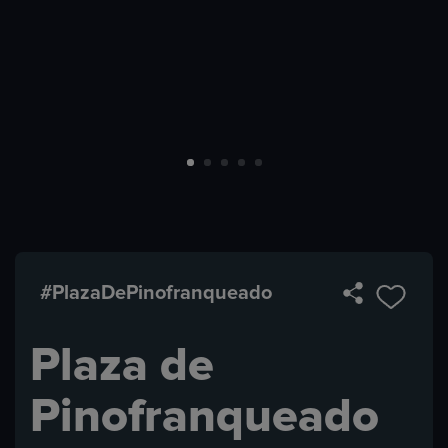
#PlazaDePinofranqueado
Plaza de
Pinofranqueado