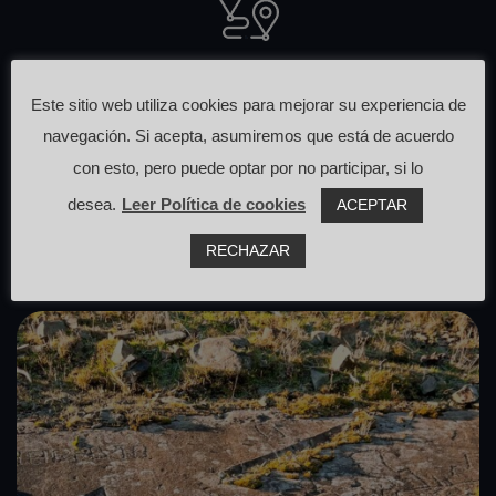
Otras rutas
Este sitio web utiliza cookies para mejorar su experiencia de
que pasan cerca de aquí
navegación. Si acepta, asumiremos que está de acuerdo
con esto, pero puede optar por no participar, si lo
desea.
Leer Política de cookies
ACEPTAR
RECHAZAR