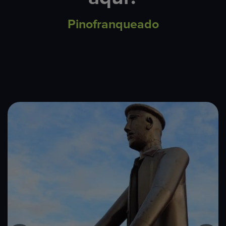
Pinofranqueado