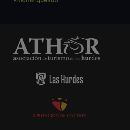
Pinofranqueado