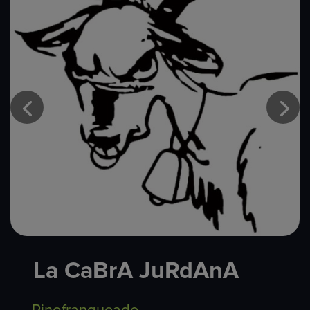
La CaBrA JuRdAnA