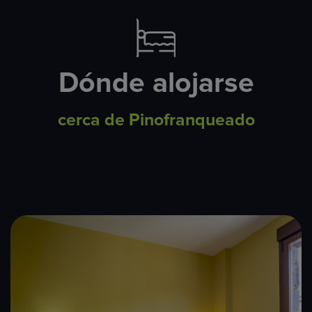
Dónde alojarse
cerca de Pinofranqueado