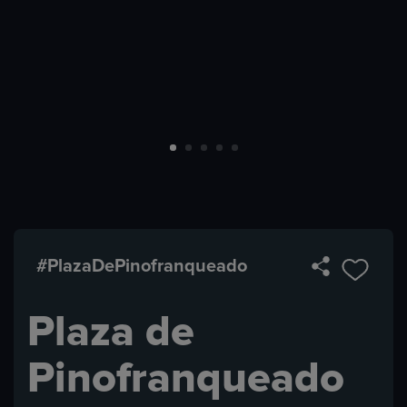
#PlazaDePinofranqueado
Plaza de
Pinofranqueado