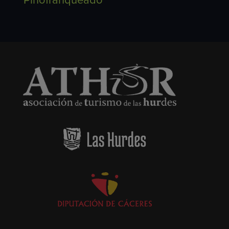
Pinofranqueado