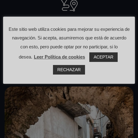
Otras rutas
Este sitio web utiliza cookies para mejorar su experiencia de
que pasan cerca de aquí
navegación. Si acepta, asumiremos que está de acuerdo
con esto, pero puede optar por no participar, si lo
desea.
Leer Política de cookies
ACEPTAR
RECHAZAR