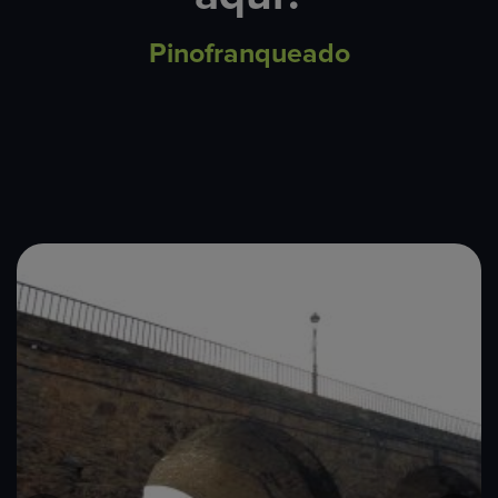
Pinofranqueado