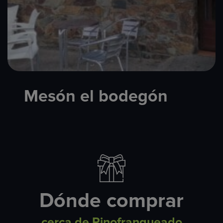
Mesón el bodegón
Dónde comprar
cerca de Pinofranqueado