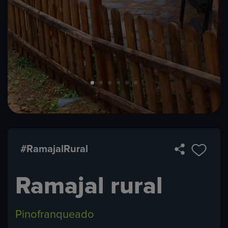
#RamajalRural
Ramajal rural
Pinofranqueado