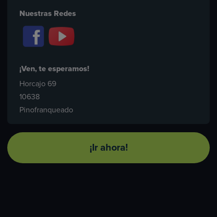
Nuestras Redes
¡Ven, te esperamos!
Horcajo 69
10638
Pinofranqueado
¡Ir ahora!