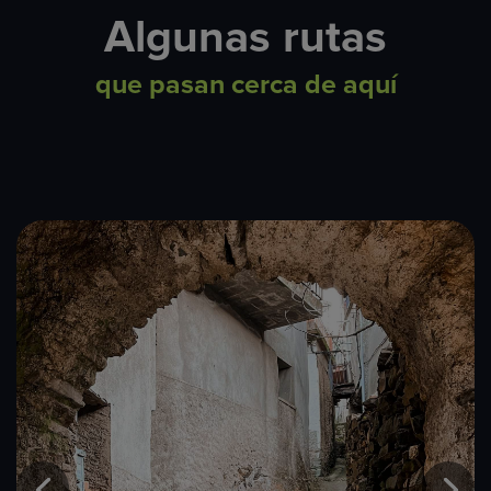
Algunas rutas
que pasan cerca de aquí