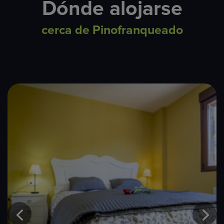
Dónde alojarse
cerca de Pinofranqueado