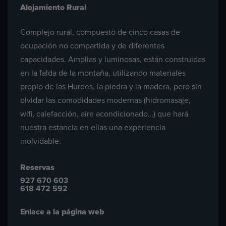
Alojamiento Rural
Complejo rural, compuesto de cinco casas de
ocupación no compartida y de diferentes
capacidades. Amplias y luminosas, están construidas
en la falda de la montaña, utilizando materiales
propio de las Hurdes, la piedra y la madera, pero sin
olvidar las comodidades modernas (hidromasaje,
wifi, calefacción, aire acondicionado…) que hará
nuestra estancia en ellas una experiencia
inolvidable.
Reservas
927 670 603
618 472 592
Enlace a la página web