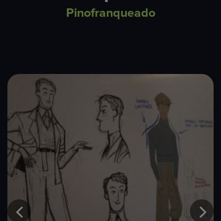
Pinofranqueado