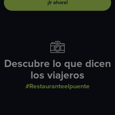
¡Ir ahora!
Descubre lo que dicen
los viajeros
#Restauranteelpuente