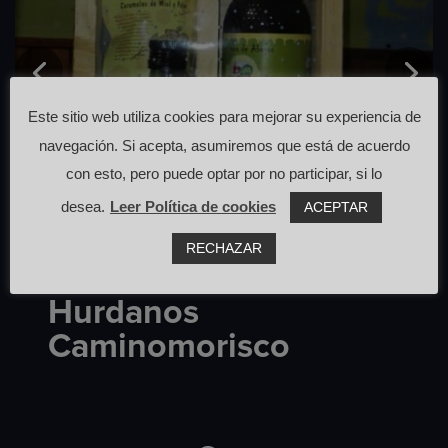
Este sitio web utiliza cookies para mejorar su experiencia de
navegación. Si acepta, asumiremos que está de acuerdo
con esto, pero puede optar por no participar, si lo
desea.
Leer Política de cookies
ACEPTAR
RECHAZAR
Tienda Sabores
Hurdanos
Caminomorisco