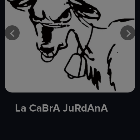
La CaBrA JuRdAnA