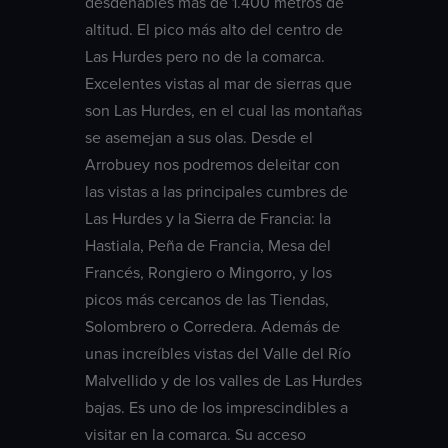
desdeñables más de 1.400 metros de
altitud. El pico más alto del centro de
Las Hurdes pero no de la comarca.
Excelentes vistas al mar de sierras que
son Las Hurdes, en el cual las montañas
se asemejan a sus olas. Desde el
Arrobuey nos podremos deleitar con
las vistas a las principales cumbres de
Las Hurdes y la Sierra de Francia: la
Hastiala, Peña de Francia, Mesa del
Francés, Rongiero o Mingorro, y los
picos más cercanos de las Tiendas,
Solombrero o Corredera. Además de
unas increíbles vistas del Valle del Río
Malvellido y de los valles de Las Hurdes
bajas. Es uno de los imprescindibles a
visitar en la comarca. Su acceso