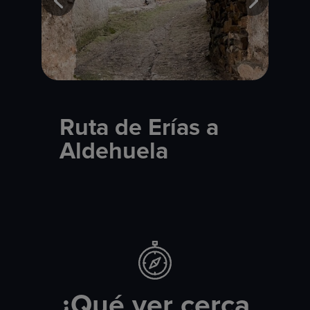
Ruta de Erías a
Aldehuela
¿Qué ver cerca