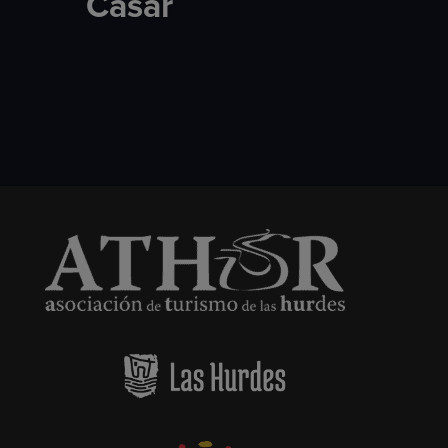
Casar