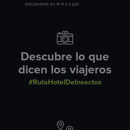
únicamente en 4×4 o a pié.
Descubre lo que
dicen los viajeros
#RutaHotelDeInsectos