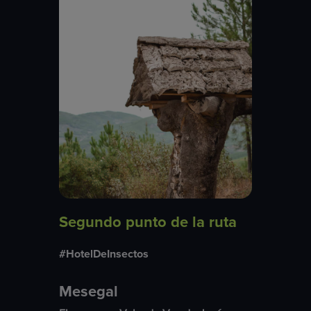
Segundo punto de la ruta
#HotelDeInsectos
Mesegal