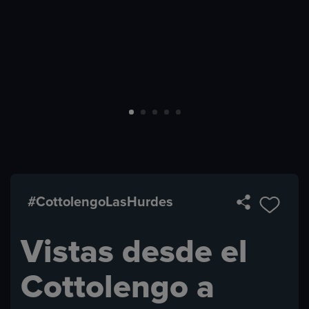
#CottolengoLasHurdes
Vistas desde el
Cottolengo a