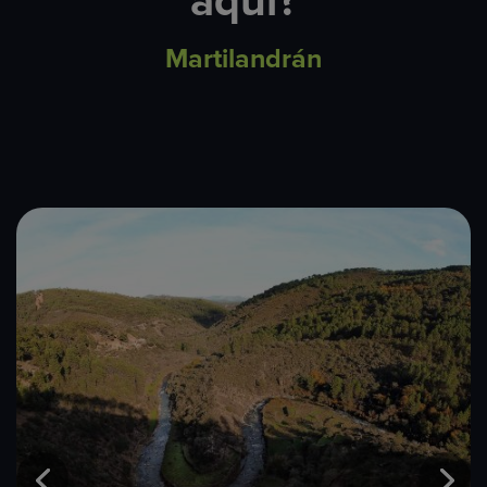
aquí?
Martilandrán