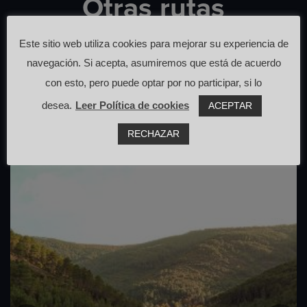
Otras rutas
que pasan cerca de aquí
Este sitio web utiliza cookies para mejorar su experiencia de
navegación. Si acepta, asumiremos que está de acuerdo
con esto, pero puede optar por no participar, si lo
desea.
Leer Política de cookies
ACEPTAR
RECHAZAR