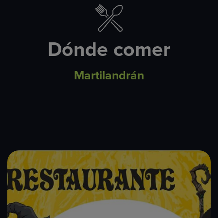
Dónde comer
Martilandrán