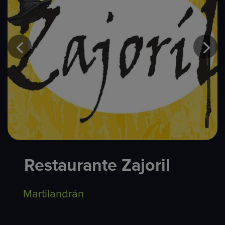
Restaurante Zajoril
Martilandrán