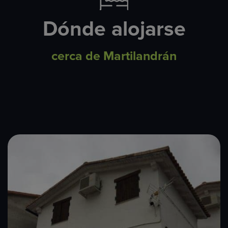
Dónde alojarse
cerca de Martilandrán