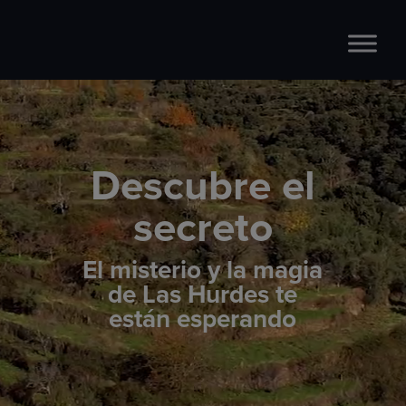
Reproductor
de
vídeo
Descubre el
secreto
El misterio y la magia
de Las Hurdes te
están esperando