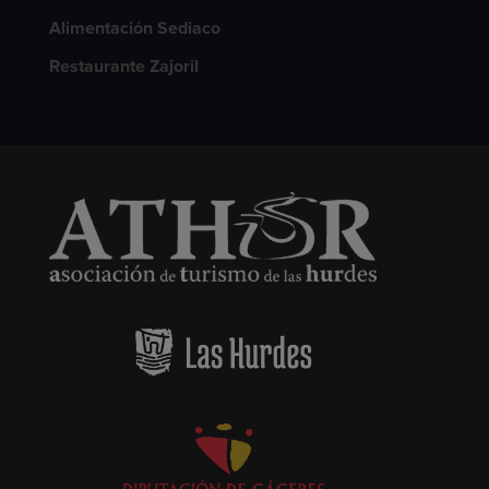
Alimentación Sediaco
Restaurante Zajoril