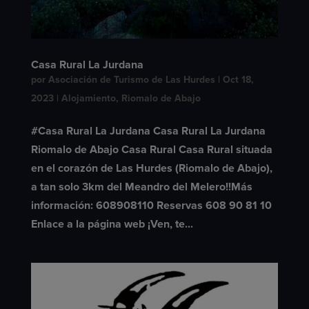
Casa Rural La Jurdana
por
Asociación de Turismo de Las Hurdes
|
Oct 18,
2023
|
Alojamiento
,
Riomalo de Abajo
#Casa Rural La Jurdana Casa Rural La Jurdana
Riomalo de Abajo Casa Rural Casa Rural situada
en el corazón de Las Hurdes (Riomalo de Abajo),
a tan solo 3km del Meandro del Melero!!Más
información: 608908110 Reservas 608 90 81 10
Enlace a la página web ¡Ven, te...