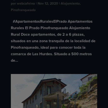
por
webcafeina
|
Nov 12, 2020
|
Alojamiento
,
Pinofranqueado
#ApartamentosRuralesElPrado Apartamentos
Rurales El Prado Pinofranqueado Alojamiento
Rural Doce apartamentos, de 2 a 6 plazas,
situados en una zona tranquila de la localidad de
Pinofranqueado, ideal para conocer toda la
comarca de Las Hurdes. Situado a 500 metros
de...