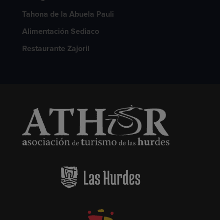
Tahona de la Abuela Pauli
Alimentación Sediaco
Restaurante Zajoril