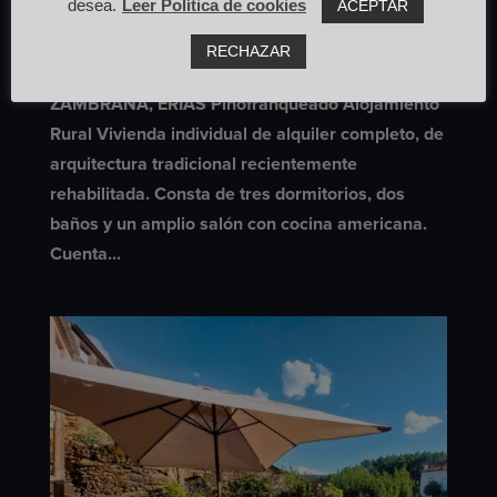
desea.
Leer Política de cookies
ACEPTAR
Pinofranqueado
RECHAZAR
#CasaRuralLaZambrana CASA RURAL LA
ZAMBRANA, ERÍAS Pinofranqueado Alojamiento
Rural Vivienda individual de alquiler completo, de
arquitectura tradicional recientemente
rehabilitada. Consta de tres dormitorios, dos
baños y un amplio salón con cocina americana.
Cuenta...