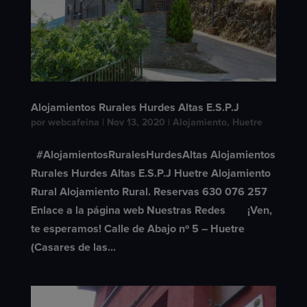
Alojamientos Rurales Hurdes Altas E.S.P.J
por
webcafeina
|
Nov 13, 2020
|
Alojamiento
,
Huetre
#AlojamientosRuralesHurdesAltas Alojamientos
Rurales Hurdes Altas E.S.P.J Huetre Alojamiento
Rural Alojamiento Rural. Reservas 630 076 257
Enlace a la página web Nuestras Redes ¡Ven,
te esperamos! Calle de Abajo nº 5 – Huetre
(Casares de las...