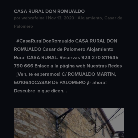
CASA RURAL DON ROMUALDO
por
webcafeina
|
Nov 13, 2020
|
Alojamiento
,
Casar de
Palomero
#CasaRuralDonRomualdo CASA RURAL DON
ROMUALDO Casar de Palomero Alojamiento
Rural CASA RURAL. Reservas 924 270 811645
790 666 Enlace a la página web Nuestras Redes
¡Ven, te esperamos! C/ ROMUALDO MARTIN,
6010640CASAR DE PALOMERO ¡Ir ahora!
Descubre lo que dicen...