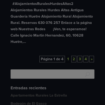
#AlojamientosRuralesHurdesAltas2
Alojamientos Rurales Hurdes Altas Antigua
Guardería Huetre Alojamiento Rural Alojamiento
Rural. Reservas 630 076 257 Enlace a la página
web Nuestras Redes ¡Ven, te esperamos!
Calle Ignacio Martin Hernandez, 60, 10628
Huetre,...
Página 1 de 4
1
2
3
4
»
Entradas recientes
Apartamentos Rurales La Estrella
Bodegón de El Gasco