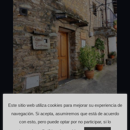
Este sitio web utiliza cookies para mejorar su experiencia de
navegación. Si acepta, asumiremos que está de acuerdo
CASA RURAL LA ZAMBRANA
con esto, pero puede optar por no participar, si lo
por
webcafeina
|
Nov 16, 2020
|
Alojamiento
,