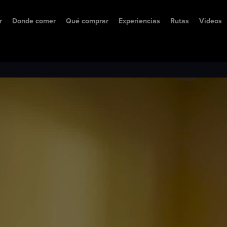
r
Donde comer
Qué comprar
Experiencias
Rutas
Videos