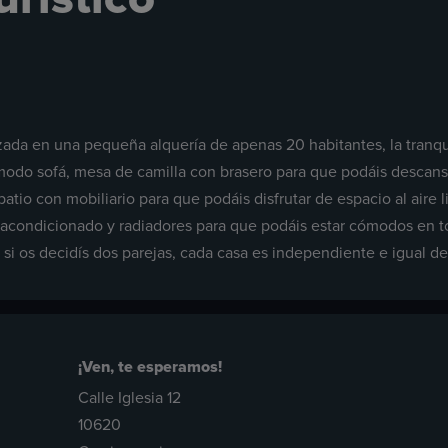
lizada en una pequeña alquería de apenas 20 habitantes, la tranqu
ómodo sofá, mesa de camilla con brasero para que podáis descan
o con mobiliario para que podáis disfrutar de espacio al aire li
 acondicionado y radiadores para que podáis estar cómodos en t
d si os decidís dos parejas, cada casa es independiente e igual d
¡Ven, te esperamos!
Calle Iglesia 12
10620