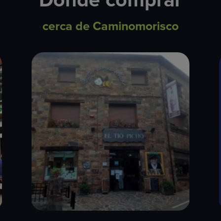
Dónde comprar
cerca de Caminomorisco