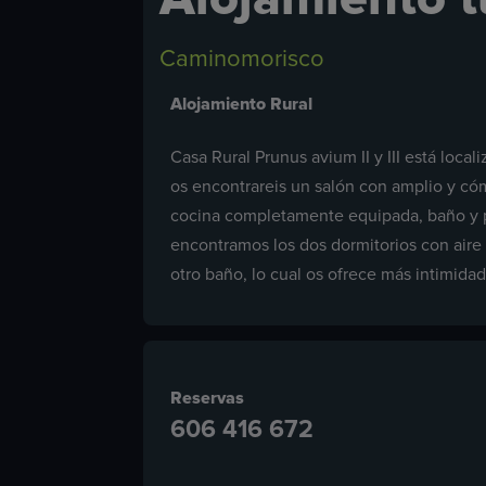
Caminomorisco
Alojamiento Rural
Casa Rural Prunus avium II y III está loca
os encontrareis un salón con amplio y c
cocina completamente equipada, baño y pati
encontramos los dos dormitorios con aire
otro baño, lo cual os ofrece más intimida
Reservas
606 416 672