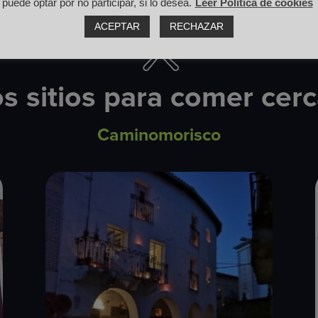
puede optar por no participar, si lo desea.
Leer Política de cookies
ACEPTAR
RECHAZAR
s sitios para comer cer
Caminomorisco