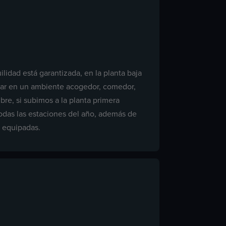
ilidad está garantizada, en la planta baja
sar en un ambiente acogedor, comedor,
bre, si subimos a la planta primera
odas las estaciones del año, además de
e equipadas.