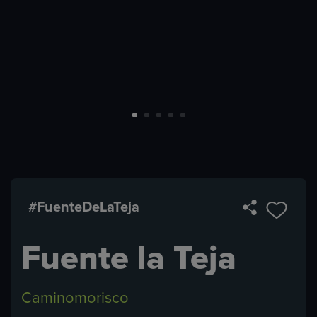
#FuenteDeLaTeja
Fuente la Teja
Caminomorisco