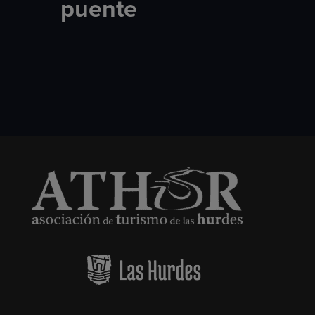
puente​