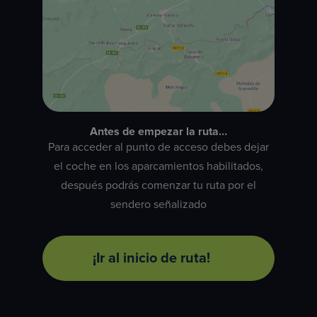
Antes de empezar la ruta…
Para acceder al punto de acceso debes dejar
el coche en los aparcamientos habilitados,
después podrás comenzar tu ruta por el
sendero señalizado
¡Ir al inicio de ruta!