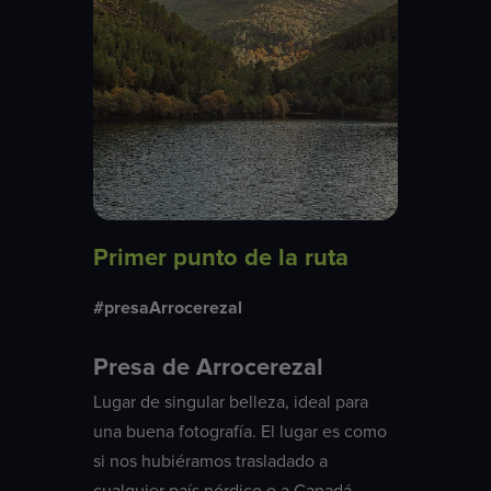
Primer punto de la ruta
#presaArrocerezal
Presa de Arrocerezal
Lugar de singular belleza, ideal para
una buena fotografía. El lugar es como
si nos hubiéramos trasladado a
cualquier país nórdico o a Canadá.