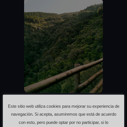
Mirador Valle de los Tejos
Este sitio web utiliza cookies para mejorar su experiencia de
#miradorValleDeLosTejos
navegación. Si acepta, asumiremos que está de acuerdo
El carácter mágico que
con esto, pero puede optar por no participar, si lo
tradicionalmente se ha otorgado a las