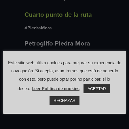
Cuarto punto de la ruta
#PiedraMora
Petroglifo Piedra Mora
Este sitio web utiliza cookies para mejorar su experiencia de
navegación. Si acepta, asumiremos que está de acuerdo
con esto, pero puede optar por no participar, si lo
desea.
Leer Política de cookies
ACEPTAR
RECHAZAR