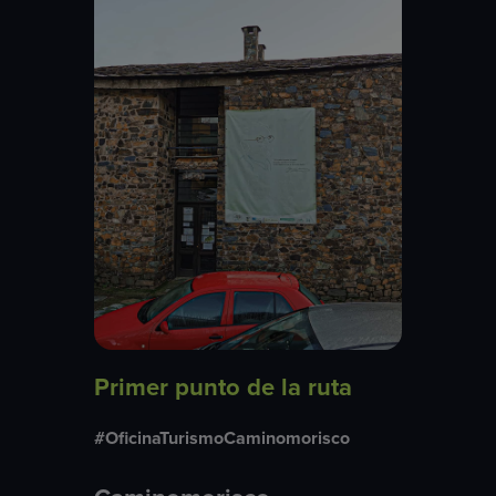
Primer punto de la ruta
#OficinaTurismoCaminomorisco