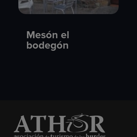
Mesón el
bodegón