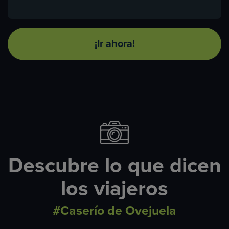
¡Ir ahora!
Descubre lo que dicen
los viajeros
#Caserío de Ovejuela