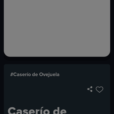
#Caserío de Ovejuela
Caserío de