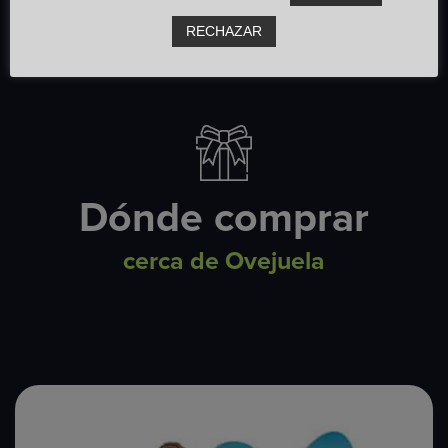
RECHAZAR
Dónde comprar
cerca de Ovejuela