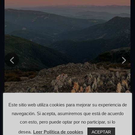
Este sitio web utiliza cookies para mejorar su experiencia de
navegación. Si acepta, asumiremos que está de acuerdo
con esto, pero puede optar por no participar, si lo
La Bolla
desea.
Leer Política de cookies
ACEPTAR