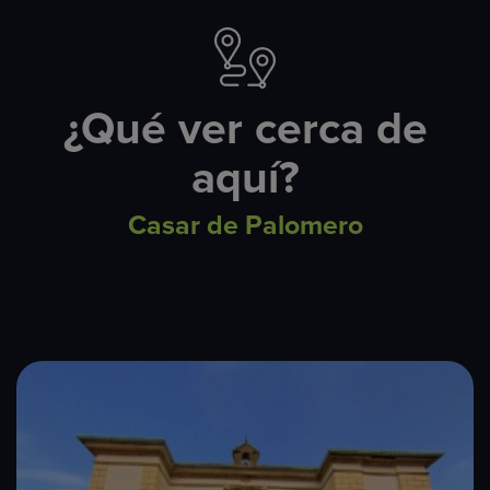
¿Qué ver cerca de
aquí?
Casar de Palomero