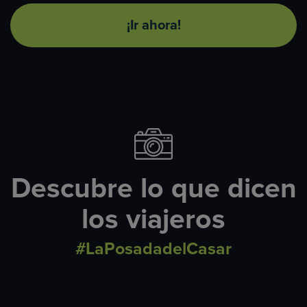
¡Ir ahora!
Descubre lo que dicen
los viajeros
#LaPosadadelCasar