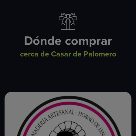
Dónde comprar
cerca de Casar de Palomero