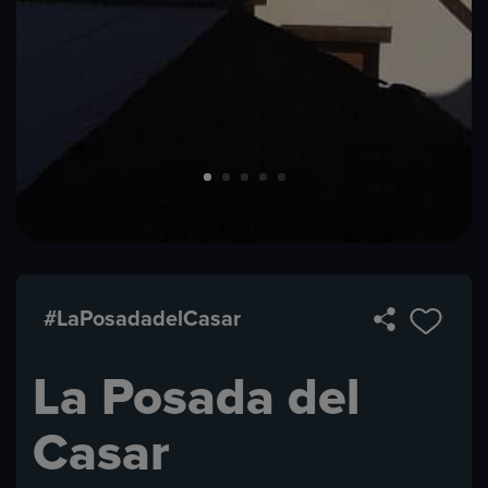
#LaPosadadelCasar
La Posada del
Casar