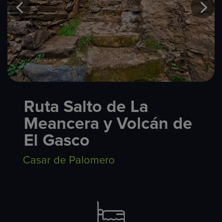
Ruta Salto de La
Meancera y Volcán de
El Gasco
Casar de Palomero