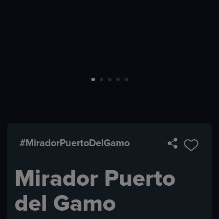
#MiradorPuertoDelGamo
Mirador Puerto
del Gamo