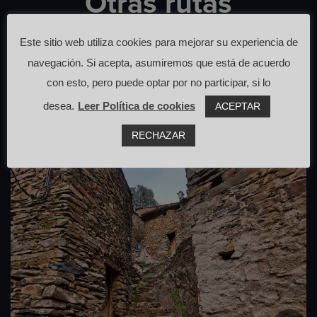
Otras rutas
que pasan cerca de aquí
Este sitio web utiliza cookies para mejorar su experiencia de
navegación. Si acepta, asumiremos que está de acuerdo
con esto, pero puede optar por no participar, si lo
desea.
Leer Política de cookies
ACEPTAR
RECHAZAR