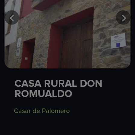
CASA RURAL DON
ROMUALDO
Casar de Palomero