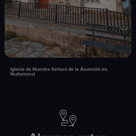
Iglesia de Nuestra Señora de la Asunción en
Nuñomoral