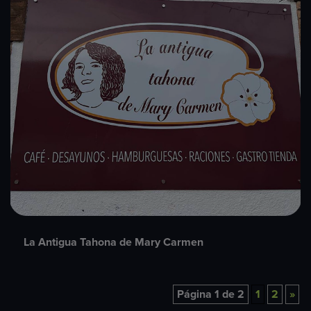
La Antigua Tahona de Mary Carmen
Página 1 de 2
1
2
»