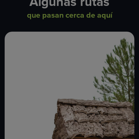
Algunas rutas
que pasan cerca de aquí