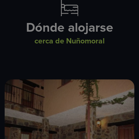
Dónde alojarse
cerca de Nuñomoral