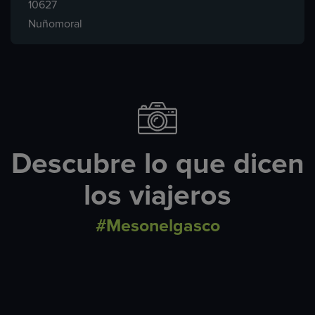
10627
Nuñomoral
Descubre lo que dicen
los viajeros
#Mesonelgasco