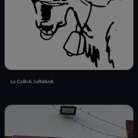
La CaBrA JuRdAnA