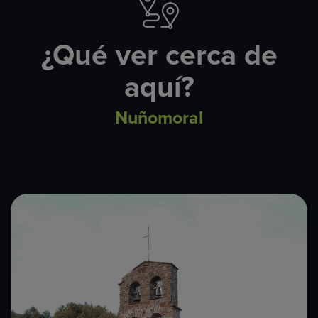
¿Qué ver cerca de
aquí?
Nuñomoral