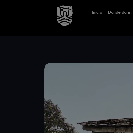
Inicio
Donde dormi