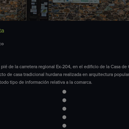
ta
co
l pié de la carretera regional Ex-204, en el edificio de la Casa de
to de casa tradicional hurdana realizada en arquitectura popular
todo tipo de información relativa a la comarca.