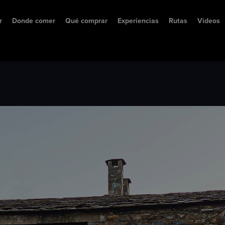
r
Donde comer
Qué comprar
Experiencias
Rutas
Videos