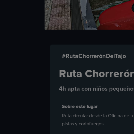
#RutaChorrerónDelTajo
Ruta Chorrerón
4h apta con niños pequeño
Sobre este lugar
Ruta circular desde la Oficina de 
pistas y cortafuegos.