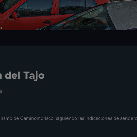
 del Tajo
s
turismo de Caminomorisco, siguiendo las indicaciones de sendero 