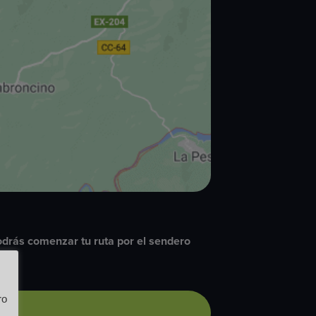
odrás comenzar tu ruta por el sendero
ro