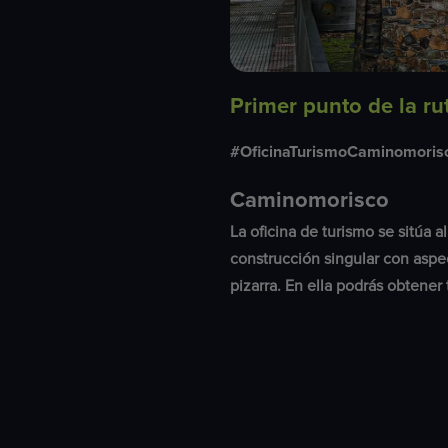
Primer punto de la ru
#OficinaTurismoCaminomoris
Caminomorisco
La oficina de turismo se sitúa a
construcción singular con aspec
pizarra. En ella podrás obtener 