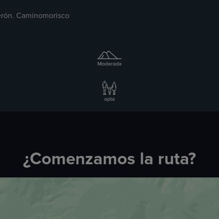
rerón. Caminomorisco
¿Comenzamos la ruta?