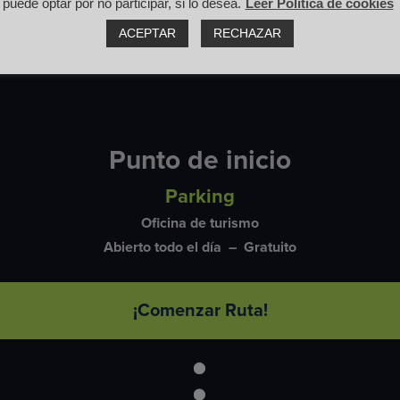
puede optar por no participar, si lo desea.
Leer Política de cookies
ACEPTAR
RECHAZAR
Punto de inicio
Parking
Oficina de turismo
Abierto todo el día – Gratuito
¡Comenzar Ruta!