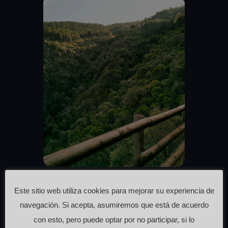
Mirador Valle de los Tejos
Este sitio web utiliza cookies para mejorar su experiencia de
#miradorValleDeLosTejos
navegación. Si acepta, asumiremos que está de acuerdo
El carácter mágico que
con esto, pero puede optar por no participar, si lo
tradicionalmente se ha otorgado a las