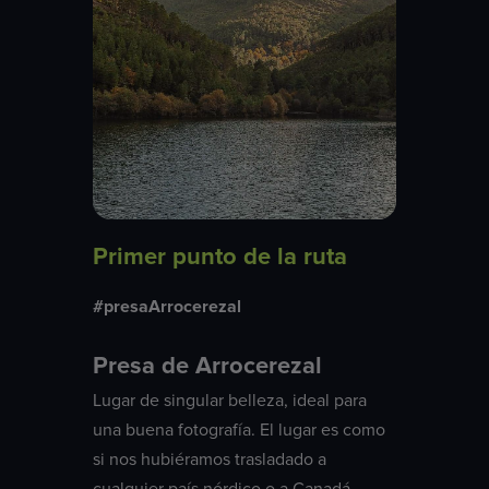
Primer punto de la ruta
#presaArrocerezal
Presa de Arrocerezal
Lugar de singular belleza, ideal para
una buena fotografía. El lugar es como
si nos hubiéramos trasladado a
cualquier país nórdico o a Canadá.