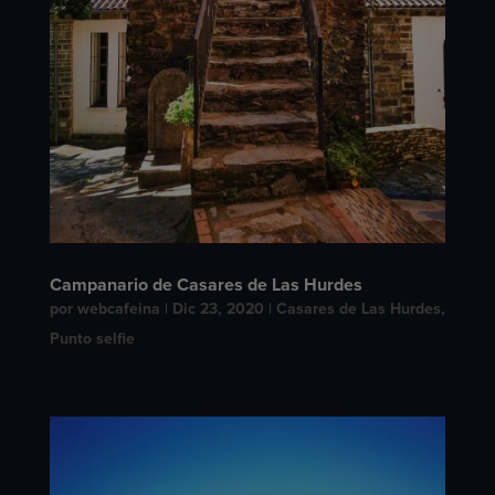
Campanario de Casares de Las Hurdes
por
webcafeina
|
Dic 23, 2020
|
Casares de Las Hurdes
,
Punto selfie