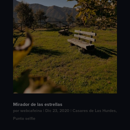
Mirador de las estrellas
por
webcafeina
|
Dic 23, 2020
|
Casares de Las Hurdes
,
Punto selfie