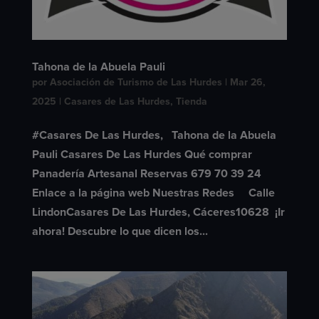
Tahona de la Abuela Pauli
por
Asociación de Turismo de Las Hurdes
|
Mar 26,
2025
|
Casares de Las Hurdes
,
Tienda
#Casares De Las Hurdes, Tahona de la Abuela
Pauli Casares De Las Hurdes Qué comprar
Panadería Artesanal Reservas 679 70 39 24
Enlace a la página web Nuestras Redes Calle
LindonCasares De Las Hurdes, Cáceres10628 ​ ¡Ir
ahora! Descubre lo que dicen los...