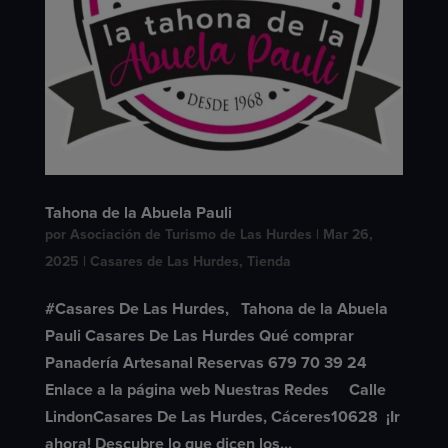
Tahona de la Abuela Pauli
por
Asociación de Turismo de Las Hurdes
|
Mar 26,
2025
|
Casares de Las Hurdes
,
Tienda
#Casares De Las Hurdes, Tahona de la Abuela
Pauli Casares De Las Hurdes Qué comprar
Panadería Artesanal Reservas 679 70 39 24
Enlace a la página web Nuestras Redes Calle
LindonCasares De Las Hurdes, Cáceres10628 ​ ¡Ir
ahora! Descubre lo que dicen los...