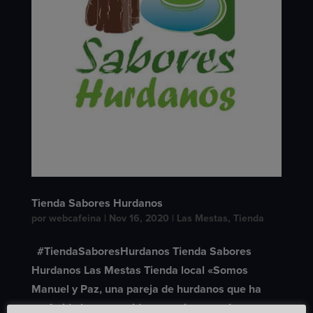
Tienda Sabores Hurdanos
por
webcafeina
|
Nov 16, 2020
|
Las Mestas
,
Tienda
#TiendaSaboresHurdanos Tienda Sabores
Hurdanos Las Mestas Tienda local «Somos
Manuel y Paz, una pareja de hurdanos que ha
preferido hacer su vida en su tierra, en Las