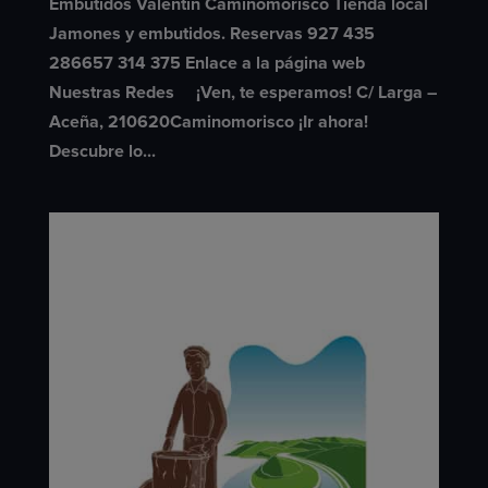
Embutidos Valentín Caminomorisco Tienda local
Jamones y embutidos. Reservas 927 435
286657 314 375 Enlace a la página web
Nuestras Redes ¡Ven, te esperamos! C/ Larga –
Aceña, 210620Caminomorisco ¡Ir ahora!
Descubre lo...