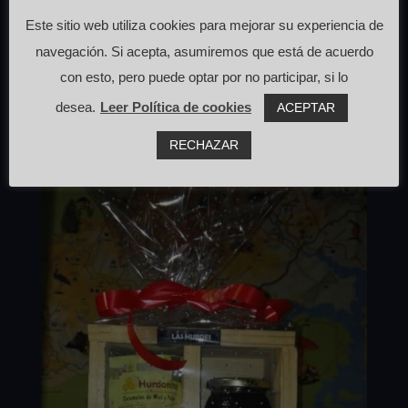
Hurdes, cuando lo más fácil quizás hubiera sido,
Este sitio web utiliza cookies para mejorar su experiencia de
como han hecho otros muchos irnos a la
navegación. Si acepta, asumiremos que está de acuerdo
ciudad....
con esto, pero puede optar por no participar, si lo
desea.
Leer Política de cookies
ACEPTAR
RECHAZAR