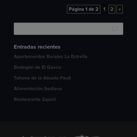
Página 1 de 2
1
2
»
Entradas recientes
Apartamentos Rurales La Estrella
Bodegón de El Gasco
Tahona de la Abuela Pauli
Alimentación Sediaco
Restaurante Zajoril