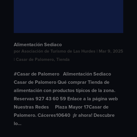
Alimentación Sediaco
por
Asociación de Turismo de Las Hurdes
|
Mar 9, 2025
|
Casar de Palomero
,
Tienda
#Casar de Palomero Alimentación Sediaco
Casar de Palomero Qué comprar Tienda de
alimentación con productos típicos de la zona.
Reservas 927 43 60 59 Enlace a la página web
Nuestras Redes Plaza Mayor 17Casar de
Palomero. Cáceres10640 ​ ¡Ir ahora! Descubre
lo...