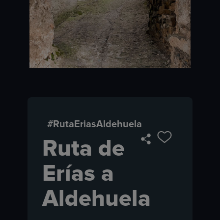
#RutaEriasAldehuela
Ruta de
Erías a
Aldehuela