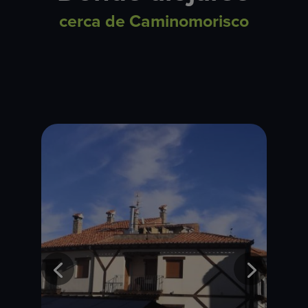
cerca de Caminomorisco