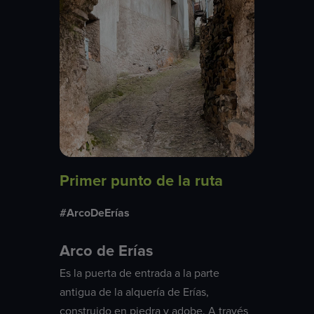
Primer punto de la ruta
#ArcoDeErías
Arco de Erías
Es la puerta de entrada a la parte
antigua de la alquería de Erías,
construido en piedra y adobe. A través