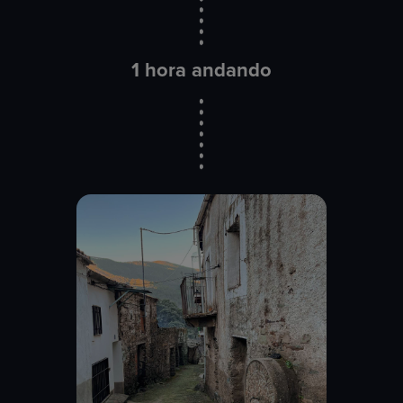
1 hora andando