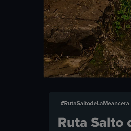
#RutaSaltodeLaMeancera
Ruta Salto 