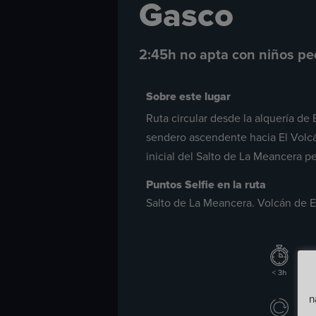
Gasco
2:45h no apta con niños p
Sobre este lugar
Ruta circular desde la alquería de
sendero ascendente hacia El Volcá
inicial del Salto de La Meancera pe
Puntos Selfie en la ruta
Salto de La Meancera. Volcán de El
n