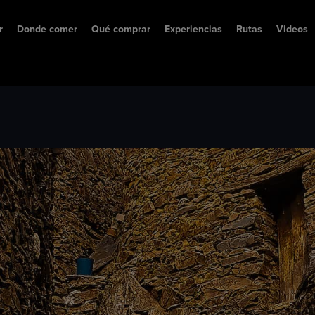
r
Donde comer
Qué comprar
Experiencias
Rutas
Videos