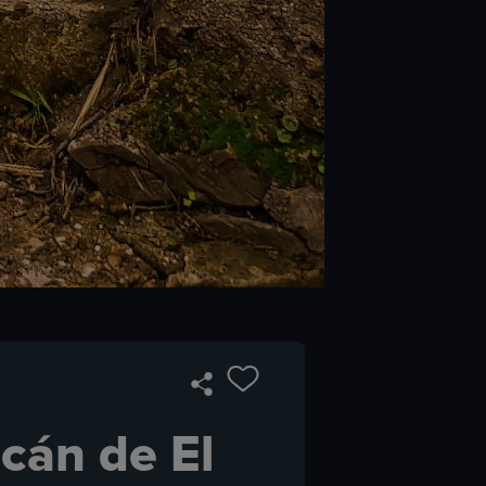
cán de El