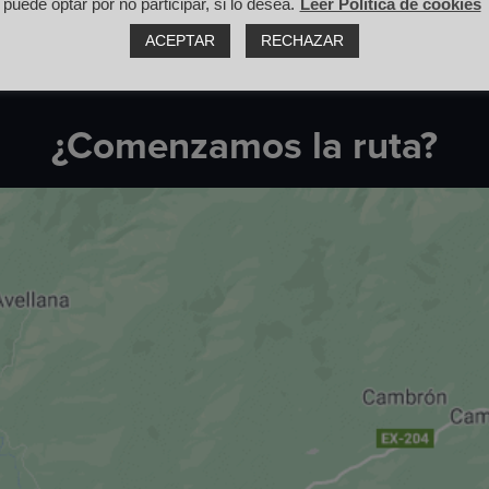
puede optar por no participar, si lo desea.
Leer Política de cookies
ACEPTAR
RECHAZAR
¿Comenzamos la ruta?