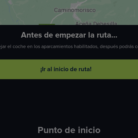
Antes de empezar la ruta…
jar el coche en los aparcamientos habilitados, después podrás c
¡Ir al inicio de ruta!
Punto de inicio