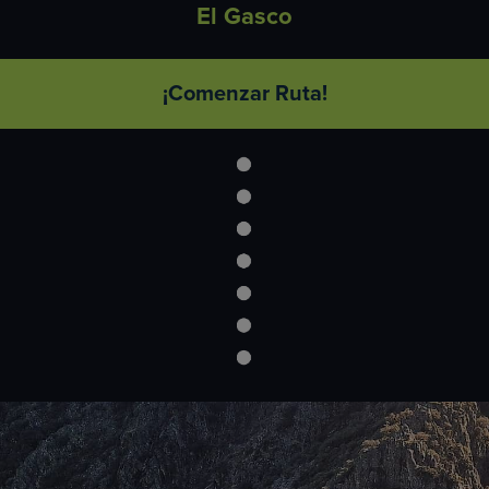
El Gasco
¡Comenzar Ruta!