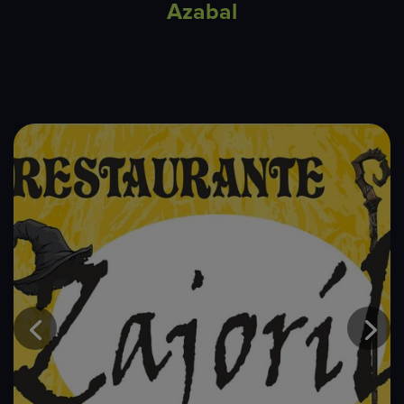
Azabal