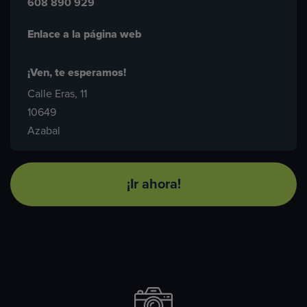
608 890 929
Enlace a la página web
¡Ven, te esperamos!
Calle Eras, 11
10649
Azabal
¡Ir ahora!