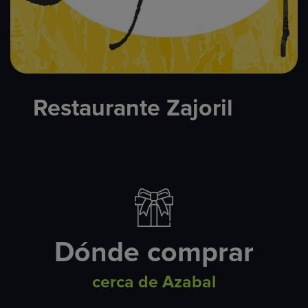
Restaurante Zajoril
Dónde comprar
cerca de Azabal