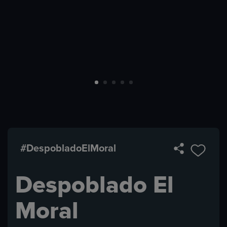
#DespobladoElMoral
Despoblado El
Moral