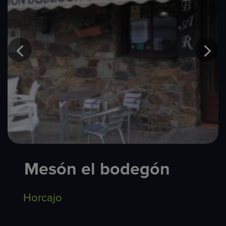
Mesón el bodegón
Horcajo