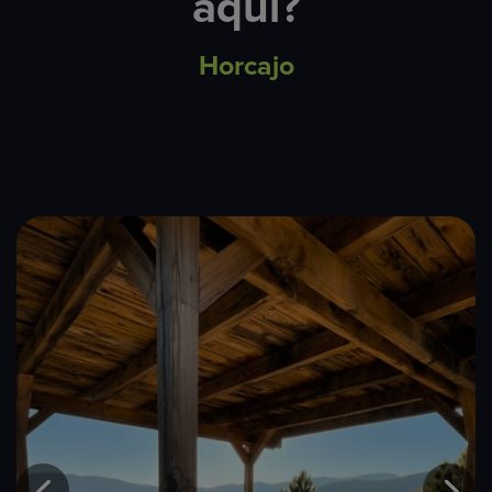
aquí?
Horcajo