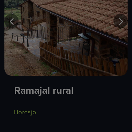
Ramajal rural
Horcajo