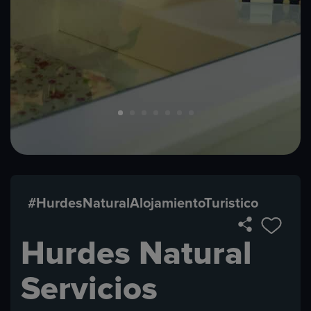
#HurdesNaturalAlojamientoTuristico
Hurdes Natural
Servicios