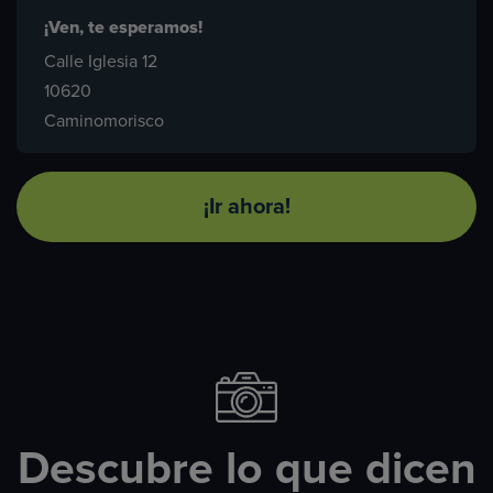
¡Ven, te esperamos!
Calle Iglesia 12
10620
Caminomorisco
¡Ir ahora!
Descubre lo que dicen