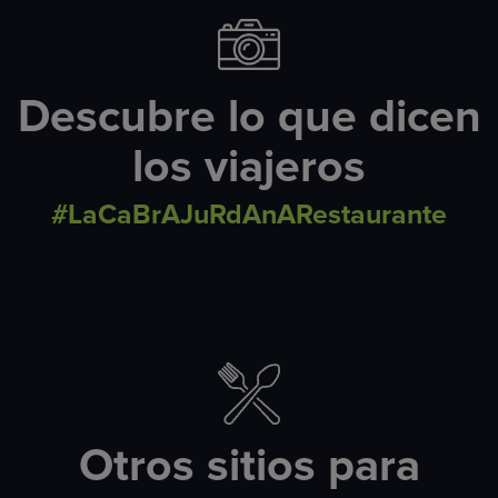
Descubre lo que dicen
los viajeros
#LaCaBrAJuRdAnARestaurante
Otros sitios para