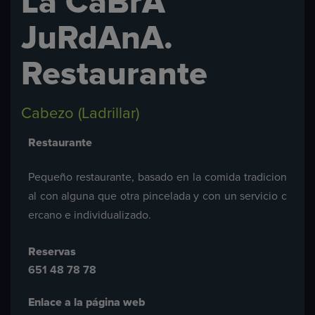
La CaBrA
JuRdAnA.
Restaurante
Cabezo (Ladrillar)
Restaurante
Pequeño restaurante, basado en la comida tradicion
al con alguna que otra pincelada y con un servicio c
ercano e individualizado.
Reservas
651 48 78 78
Enlace a la página web