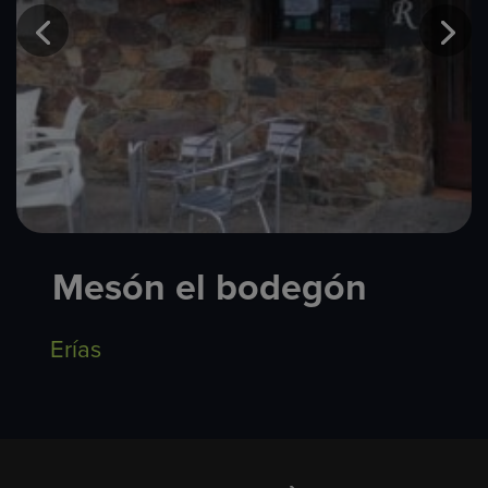
Mesón el bodegón
Erías