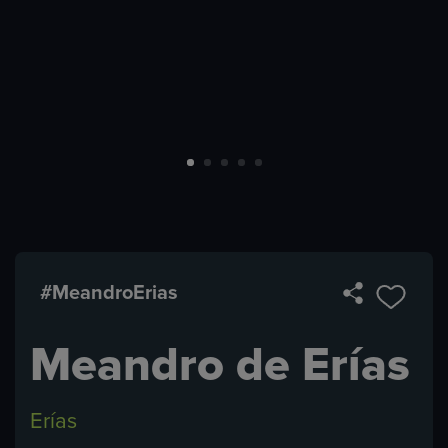
#MeandroErias
Meandro de Erías
Erías