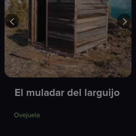
El muladar del larguijo
Ovejuela