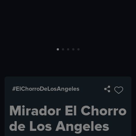
#ElChorroDeLosAngeles
Mirador El Chorro
de Los Angeles