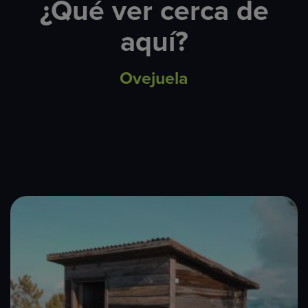
¿Qué ver cerca de
aquí?
Ovejuela