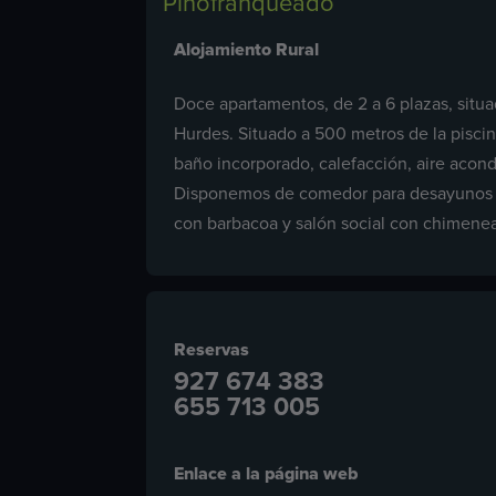
Pinofranqueado
Alojamiento Rural
Doce apartamentos, de 2 a 6 plazas, situa
Hurdes. Situado a 500 metros de la piscin
baño incorporado, calefacción, aire acond
Disponemos de comedor para desayunos hur
con barbacoa y salón social con chimenea
Reservas
927 674 383
655 713 005
Enlace a la página web