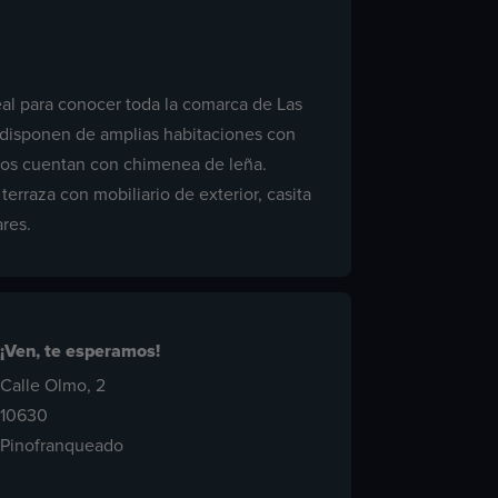
eal para conocer toda la comarca de Las
s disponen de amplias habitaciones con
ntos cuentan con chimenea de leña.
rraza con mobiliario de exterior, casita
res.
¡Ven, te esperamos!
Calle Olmo, 2
10630
Pinofranqueado