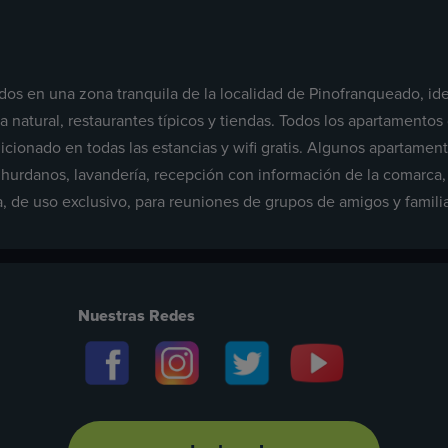
dos en una zona tranquila de la localidad de Pinofranqueado, id
a natural, restaurantes típicos y tiendas. Todos los apartamento
icionado en todas las estancias y wifi gratis. Algunos apartame
danos, lavandería, recepción con información de la comarca, te
, de uso exclusivo, para reuniones de grupos de amigos y familia
Nuestras Redes