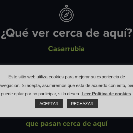
¿Qué ver cerca de aquí?
Casarrubia
Este sitio web utiliza cookies para mejorar su experiencia de
avegación. Si acepta, asumiremos que está de acuerdo con esto, pe
puede optar por no participar, si lo desea.
Leer Política de cookies
Otras rutas
ACEPTAR
RECHAZAR
que pasan cerca de aquí