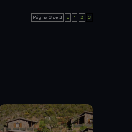
Página 3 de 3
«
1
2
3