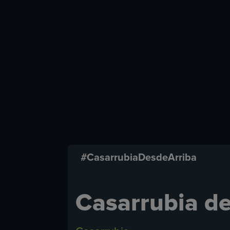
#CasarrubiaDesdeArriba
Casarrubia de