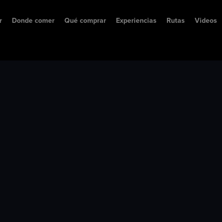
r
Donde comer
Qué comprar
Experiencias
Rutas
Videos