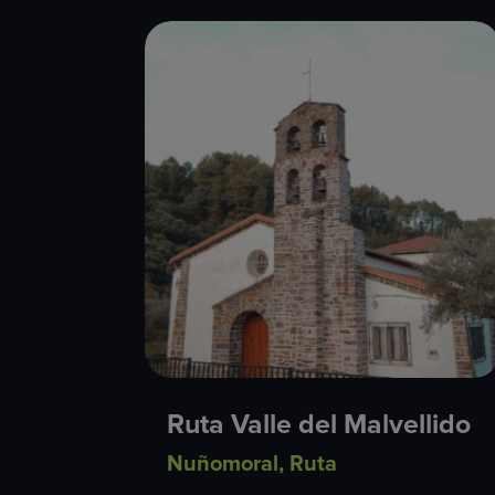
Ruta Valle del Malvellido
Nuñomoral
,
Ruta