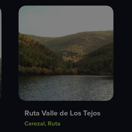
Ruta Valle de Los Tejos
Cerezal
,
Ruta