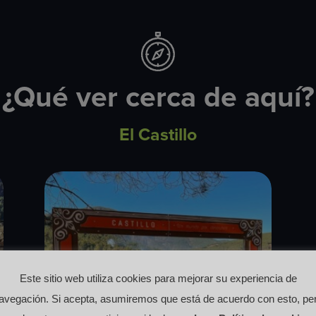
¿Qué ver cerca de aquí?
El Castillo
Este sitio web utiliza cookies para mejorar su experiencia de
avegación. Si acepta, asumiremos que está de acuerdo con esto, pe