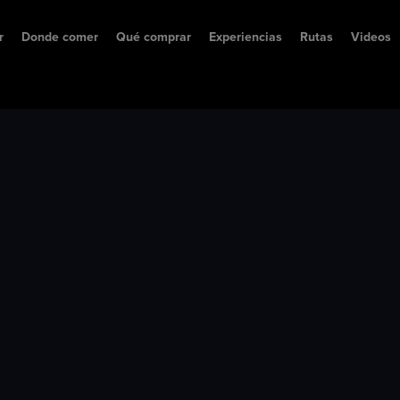
r
Donde comer
Qué comprar
Experiencias
Rutas
Videos