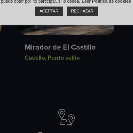
puede optar por no participar, si lo desea.
Leer Política de cookies
ACEPTAR
RECHAZAR
Mirador de El Castillo
Castillo
,
Punto selfie