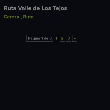
Ruta Valle de Los Tejos
Cerezal
,
Ruta
Página 1 de 3
1
2
3
»