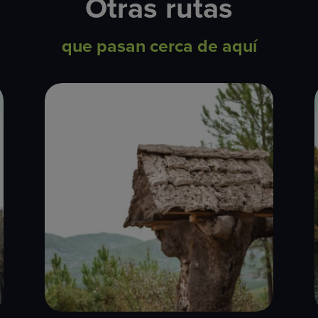
Otras rutas
que pasan cerca de aquí