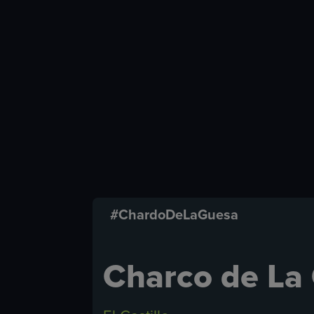
#ChardoDeLaGuesa
Charco de La