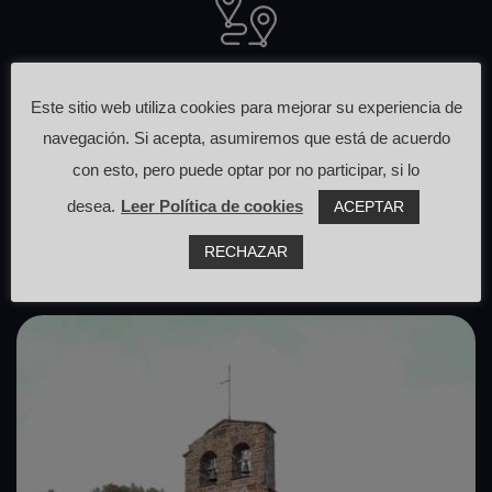
Otras rutas
Este sitio web utiliza cookies para mejorar su experiencia de
navegación. Si acepta, asumiremos que está de acuerdo
que pasan cerca de aquí
con esto, pero puede optar por no participar, si lo
desea.
Leer Política de cookies
ACEPTAR
RECHAZAR