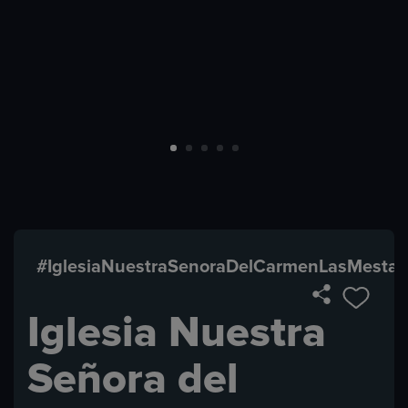
#IglesiaNuestraSenoraDelCarmenLasMestas
Iglesia Nuestra
Señora del