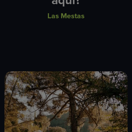
aquí?
Las Mestas