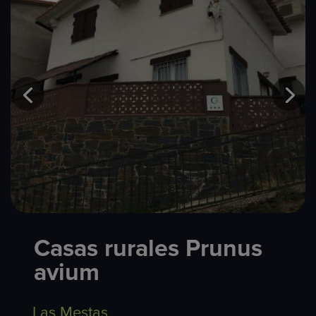
Casas rurales Prunus
avium
Las Mestas