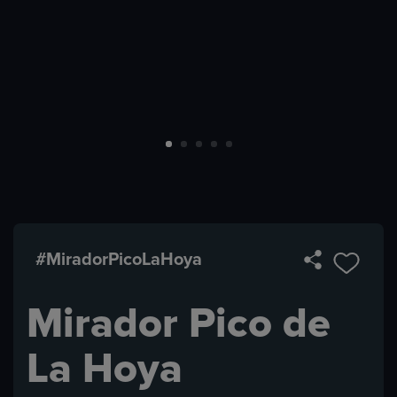
#MiradorPicoLaHoya
Mirador Pico de
La Hoya