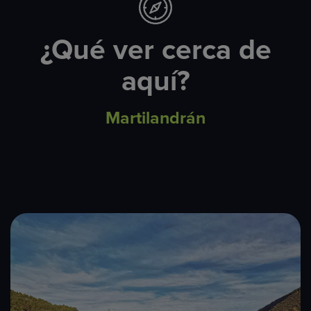
¿Qué ver cerca de
aquí?
Martilandrán