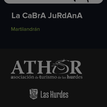
La CaBrA JuRdAnA
Martilandrán