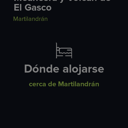
El Gasco
Martilandrán
Dónde alojarse
cerca de Martilandrán