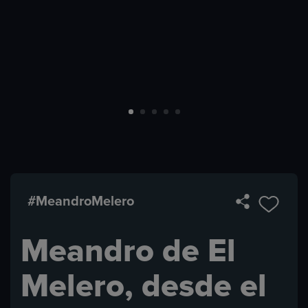
#MeandroMelero
Meandro de El
Melero, desde el