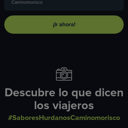
Caminomorisco
¡Ir ahora!
Descubre lo que dicen
los viajeros
#SaboresHurdanosCaminomorisco