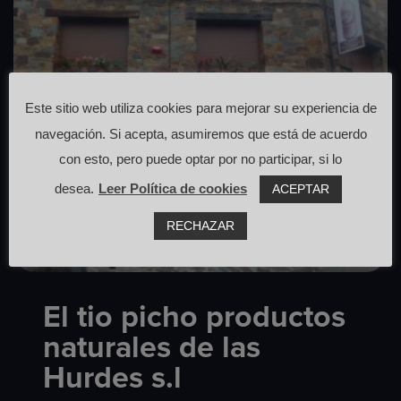
Este sitio web utiliza cookies para mejorar su experiencia de
navegación. Si acepta, asumiremos que está de acuerdo
con esto, pero puede optar por no participar, si lo
desea.
Leer Política de cookies
ACEPTAR
RECHAZAR
El tio picho productos
naturales de las
Hurdes s.l