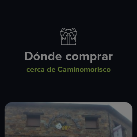
Dónde comprar
cerca de Caminomorisco