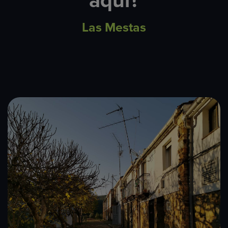
aquí?
Las Mestas