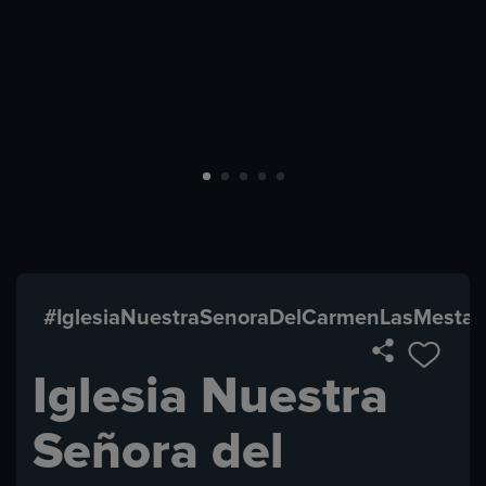
#IglesiaNuestraSenoraDelCarmenLasMestas
Iglesia Nuestra
Señora del