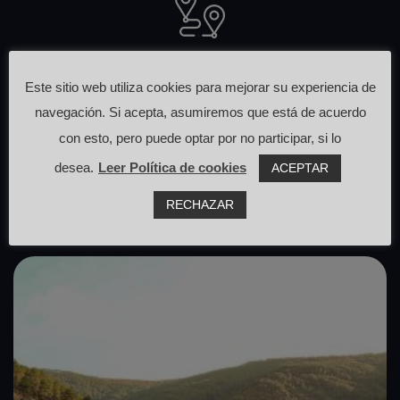
Otras rutas
Este sitio web utiliza cookies para mejorar su experiencia de
navegación. Si acepta, asumiremos que está de acuerdo
que pasan cerca de aquí
con esto, pero puede optar por no participar, si lo
desea.
Leer Política de cookies
ACEPTAR
RECHAZAR