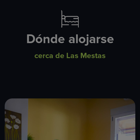
Dónde alojarse
cerca de Las Mestas